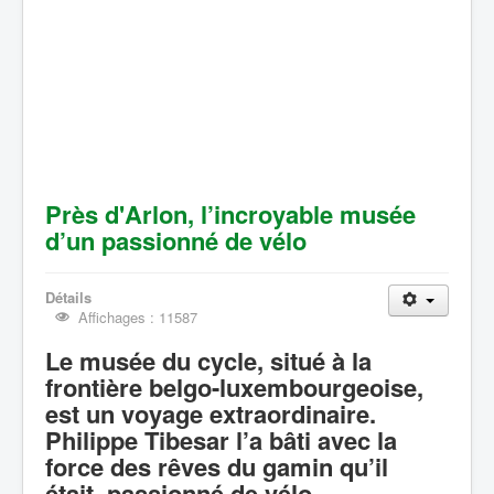
Près d'Arlon, l’incroyable musée
d’un passionné de vélo
Détails
Affichages : 11587
Le musée du cycle, situé à la
frontière belgo-luxembourgeoise,
est un voyage extraordinaire.
Philippe Tibesar l’a bâti avec la
force des rêves du gamin qu’il
était, passionné de vélo.