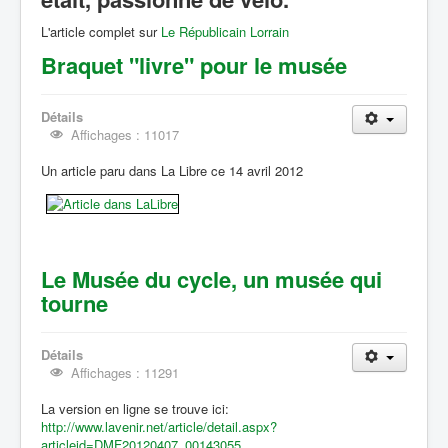
L'article complet sur
Le Républicain Lorrain
Braquet "livre" pour le musée
Détails
Affichages : 11017
Un article paru dans La Libre ce 14 avril 2012
Le Musée du cycle, un musée qui
tourne
Détails
Affichages : 11291
La version en ligne se trouve ici:
http://www.lavenir.net/article/detail.aspx?
articleid=DMF20120407_00143055